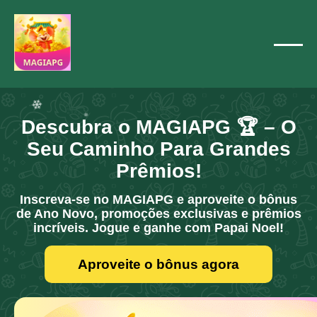
❄
❄
❄
❄
❄
❄
❄
Descubra o MAGIAPG 🏆 – O
❄
Seu Caminho Para Grandes
❄
Prêmios!
Inscreva-se no MAGIAPG e aproveite o bônus
de Ano Novo, promoções exclusivas e prêmios
incríveis. Jogue e ganhe com Papai Noel!
Aproveite o bônus agora