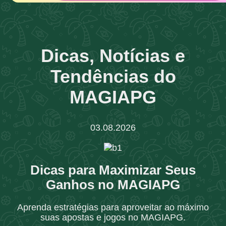
Dicas, Notícias e
Tendências do
MAGIAPG
03.08.2026
Dicas para Maximizar Seus
Ganhos no MAGIAPG
Aprenda estratégias para aproveitar ao máximo
suas apostas e jogos no MAGIAPG.